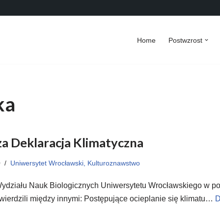
Home
Postwzrost
ka
a Deklaracja Klimatyczna
0
Uniwersytet Wrocławski, Kulturoznawstwo
ydziału Nauk Biologicznych Uniwersytetu Wrocławskiego w pod
wierdzili między innymi: Postępujące ocieplanie się klimatu…
D