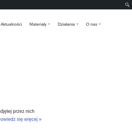
Aktualności
Materiały
Działania
O nas
jętej przez nich
owiedz się więcej »