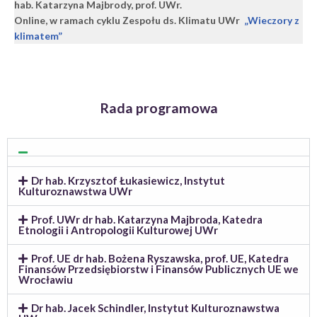
hab. Katarzyna Majbrody, prof. UWr.
Online, w ramach cyklu Zespołu ds. Klimatu UWr
„Wieczory z
klimatem”
Rada programowa
Dr hab. Krzysztof Łukasiewicz, Instytut
Kulturoznawstwa UWr
Prof. UWr dr hab. Katarzyna Majbroda, Katedra
Etnologii i Antropologii Kulturowej UWr
Prof. UE dr hab. Bożena Ryszawska, prof. UE, Katedra
Finansów Przedsiębiorstw i Finansów Publicznych UE we
Wrocławiu
Dr hab. Jacek Schindler, Instytut Kulturoznawstwa