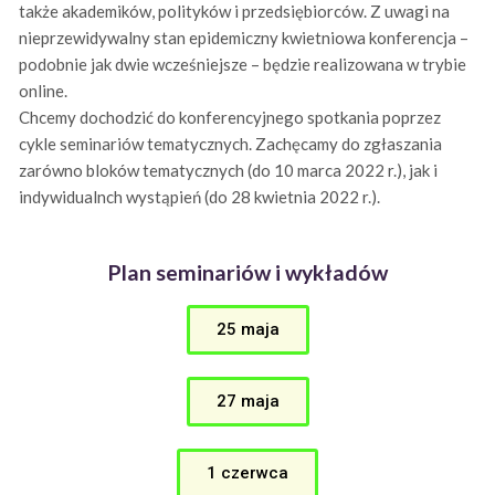
także akademików, polityków i przedsiębiorców. Z uwagi na
nieprzewidywalny stan epidemiczny kwietniowa konferencja –
podobnie jak dwie wcześniejsze – będzie realizowana w trybie
online.
Chcemy dochodzić do konferencyjnego spotkania poprzez
cykle seminariów tematycznych. Zachęcamy do zgłaszania
zarówno bloków tematycznych (do 10 marca 2022 r.), jak i
indywidualnch wystąpień (do 28 kwietnia 2022 r.).
Plan seminariów i wykładów
25 maja
27 maja
1 czerwca