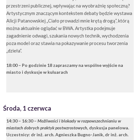
przestrzeni publicznej, wpływając na wyobraźnię społeczną?
Artystycznym znaczącym kontekstem debaty będzie wystawa
Alicji Patanowskiej „Ciało prowadzi mnie krętą drogą”, którą
można aktualnie oglądać w BWA. Artystka podejmuje
zagadnienie odwagi, szukania nowych technik, wychodzenia
poza model oraz stawia na pokazywanie procesu tworzenia
„dzieła”.
18:00 – Po godzinie 18 zapraszamy na wspólne wyjście na
miasto i dyskusje w kuluarach
Środa, 1 czerwca
14:30 – 16:30
–
Możliwości i blokady w rozpowszechnianiu w
miastach dobrych praktyk postwzrostowych,
dyskusja panelowa.
Uczestnicy: dr inż. arch. Agnieszka Bugno-Janik, dr inż. arch.