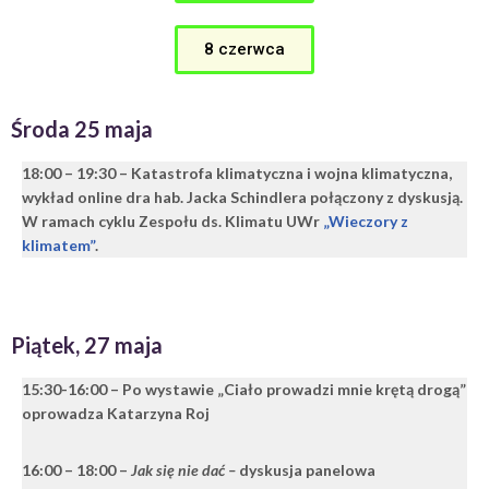
8 czerwca
Środa 25 maja
18:00 – 19:30
– Katastrofa klimatyczna i wojna klimatyczna,
wykład online dra hab. Jacka Schindlera połączony z dyskusją.
W ramach cyklu Zespołu ds. Klimatu UWr
„Wieczory z
klimatem”
.
Piątek, 27 maja
15:30-16:00 – Po wystawie „Ciało prowadzi mnie krętą drogą”
oprowadza Katarzyna Roj
16:00 – 18:00 –
Jak się nie dać –
dyskusja panelowa