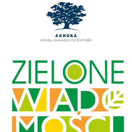
Ashoka. Innovators for the Public