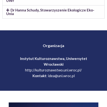
UWr
Dr Hanna Schudy, Stowarzyszenie Ekologicze Eko-
Unia
Organizacja
Instytut Kulturoznawstwa, Uniwersytet
Wrocławski
http://kulturoznawstwo.uni.wroc.pl/
Kontakt
:
idea@uni.wroc.pl