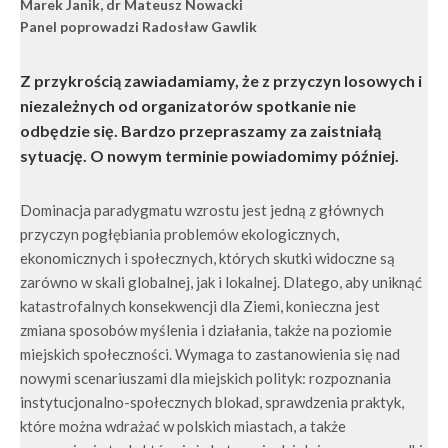
Marek Janik, dr Mateusz Nowacki
Panel poprowadzi Radosław Gawlik
Z przykrością zawiadamiamy, że z przyczyn losowych i
niezależnych od organizatorów spotkanie nie
odbędzie się. Bardzo przepraszamy za zaistniałą
sytuację. O nowym terminie powiadomimy później.
Dominacja paradygmatu wzrostu jest jedną z głównych
przyczyn pogłębiania problemów ekologicznych,
ekonomicznych i społecznych, których skutki widoczne są
zarówno w skali globalnej, jak i lokalnej. Dlatego, aby uniknąć
katastrofalnych konsekwencji dla Ziemi, konieczna jest
zmiana sposobów myślenia i działania, także na poziomie
miejskich społeczności. Wymaga to zastanowienia się nad
nowymi scenariuszami dla miejskich polityk: rozpoznania
instytucjonalno-społecznych blokad, sprawdzenia praktyk,
które można wdrażać w polskich miastach, a także