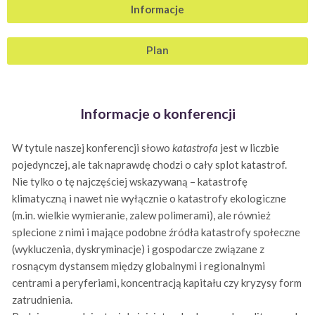
Informacje
Plan
Informacje o konferencji
W tytule naszej konferencji słowo
katastrofa
jest w liczbie
pojedynczej, ale tak naprawdę chodzi o cały splot katastrof.
Nie tylko o tę najczęściej wskazywaną – katastrofę
klimatyczną i nawet nie wyłącznie o katastrofy ekologiczne
(m.in. wielkie wymieranie, zalew polimerami), ale również
splecione z nimi i mające podobne źródła katastrofy społeczne
(wykluczenia, dyskryminacje) i gospodarcze związane z
rosnącym dystansem między globalnymi i regionalnymi
centrami a peryferiami, koncentracją kapitału czy kryzysy form
zatrudnienia.