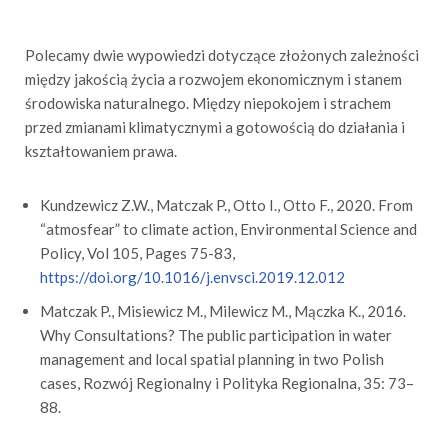
Polecamy dwie wypowiedzi dotyczące złożonych zależności
między jakością życia a rozwojem ekonomicznym i stanem
środowiska naturalnego. Między niepokojem i strachem
przed zmianami klimatycznymi a gotowością do działania i
kształtowaniem prawa.
Kundzewicz Z.W., Matczak P., Otto I., Otto F., 2020. From
“atmosfear” to climate action, Environmental Science and
Policy, Vol 105, Pages 75-83,
https://doi.org/10.1016/j.envsci.2019.12.012
Matczak P., Misiewicz M., Milewicz M., Mączka K., 2016.
Why Consultations? The public participation in water
management and local spatial planning in two Polish
cases, Rozwój Regionalny i Polityka Regionalna, 35: 73–
88.